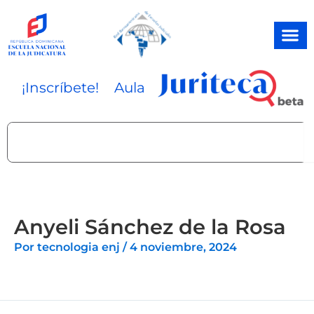
Ir
al
contenido
¡Inscríbete!
Aula
Search
Anyeli Sánchez de la Rosa
Por
tecnologia enj
/
4 noviembre, 2024