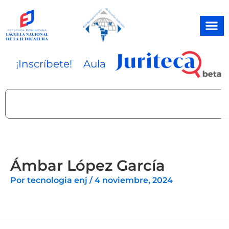
Ir
al
contenido
¡Inscríbete!
Aula
Search
Ámbar López García
Por
tecnologia enj
/
4 noviembre, 2024