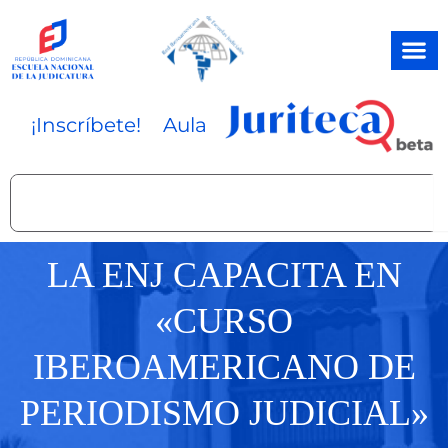
Ir
al
contenido
¡Inscríbete!
Aula
Search
LA ENJ CAPACITA EN
«CURSO
IBEROAMERICANO DE
PERIODISMO JUDICIAL»