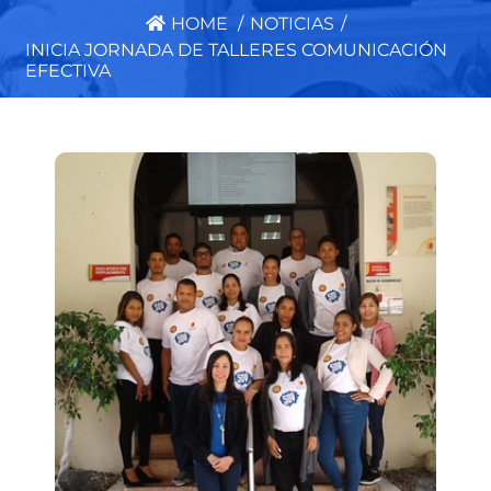
HOME
/
NOTICIAS
/
INICIA JORNADA DE TALLERES COMUNICACIÓN
EFECTIVA