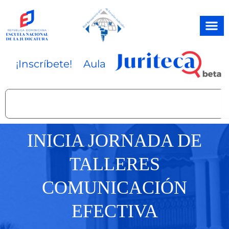
Ir
al
contenido
¡Inscríbete!
Aula
Search
INICIA JORNADA DE
TALLERES
COMUNICACIÓN
EFECTIVA