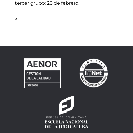
tercer grupo: 26 de febrero.
<