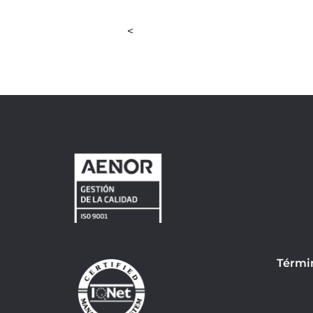
<
Térmi