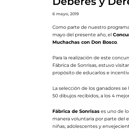
Deberes y Der
6 mayo, 2019
Como parte de nuestro programa de
mayo del presente año, el
Concur
Muchachas con Don Bosco
.
Para la realización de este concurs
Fábrica de Sonrisas, estuvo visit
propósito de educarlos e incentiva
La selección de los ganadores se 
50 dibujos recibidos, a los 4 mejo
Fábrica de Sonrisas
es uno de lo
manera voluntaria por parte del eq
niñas, adolescentes y envejecien