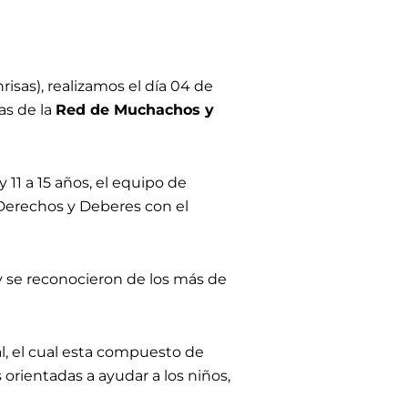
isas), realizamos el día 04 de
as de la
Red de Muchachos y
y 11 a 15 años, el equipo de
s Derechos y Deberes con el
 y se reconocieron de los más de
, el cual esta compuesto de
 orientadas a ayudar a los niños,