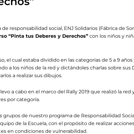
echos”
 responsabilidad social, ENJ Solidarios (Fábrica de Sonr
so “Pinta tus Deberes y Derechos”
con los niños y niñ
o, el cual estaba dividido en las categorías de 5 a 9 años 
ando a los niños de la red y dictándoles charlas sobre su
rlos a realizar sus dibujos.
llevo a cabo en el marco del Rally 2019 que realizó la red
res por categoría.
s grupos de nuestro programa de Responsabilidad Social
uipo de la Escuela, con el propósito de realizar acciones
tes en condiciones de vulnerabilidad.