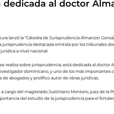
a dedicada al doctor Alm
atura lanzó la “Cátedra de Jurisprudencia Almanzor Gonzá
e la jurisprudencia destacada emitida por los tribunales 
urídica a nivel nacional.
 se realiza sobre jurisprudencia, está dedicada al docto
investigador dominicano, y uno de los más importantes 
 de abogados y prolífico autor de obras jurídicas.
a cargo del magistrado Justiniano Montero, juez de la P
importancia del estudio de la jurisprudencia para el fortal