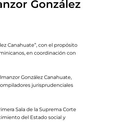
anzor González
lez Canahuate”, con el propósito
dominicanos, en coordinación con
r Almanzor González Canahuate,
compiladores jurisprudenciales
rimera Sala de la Suprema Corte
ecimiento del Estado social y