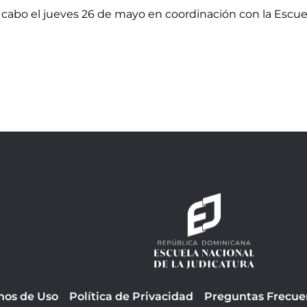
a cabo el jueves 26 de mayo en coordinación con la Escu
nos de Uso
Política de Privacidad
Preguntas Frecue