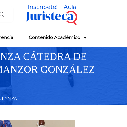
¡Inscríbete!
Aula
rencia
Contenido Académico
ANZA CÁTEDRA DE
LMANZOR GONZÁLEZ
LANZA...