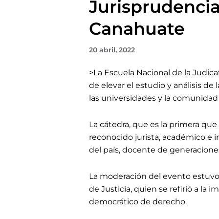
Jurisprudenci
Canahuate
20 abril, 2022
>
La Escuela Nacional de la Judic
de elevar el estudio y análisis d
las universidades y la comunidad j
La cátedra, que es la primera que
reconocido jurista, académico e 
del país, docente de generaciones
La moderación del evento estuvo 
de Justicia, quien se refirió a la 
democrático de derecho.