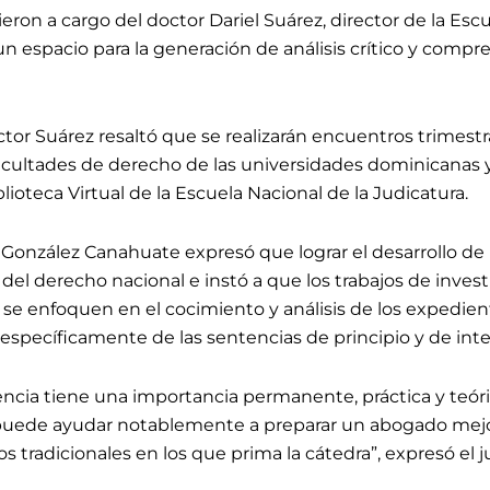
ron a cargo del doctor Dariel Suárez, director de la Escu
n espacio para la generación de análisis crítico y compre
tor Suárez resaltó que se realizarán encuentros trimestra
acultades de derecho de las universidades dominicanas y
blioteca Virtual de la Escuela Nacional de la Judicatura.
González Canahuate expresó que lograr el desarrollo de 
 del derecho nacional e instó a que los trabajos de invest
 se enfoquen en el cocimiento y análisis de los expedien
 específicamente de las sentencias de principio y de inte
encia tiene una importancia permanente, práctica y teóri
 puede ayudar notablemente a preparar un abogado mej
tradicionales en los que prima la cátedra”, expresó el ju