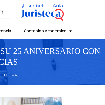
¡Inscríbete!
Aula
rencia
Contenido Académico
SU 25 ANIVERSARIO CON
CIAS
ELEBRA...