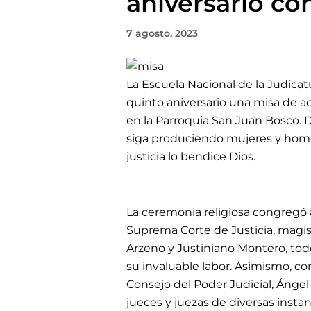
aniversario co
7 agosto, 2023
La Escuela Nacional de la Judicat
quinto aniversario una misa de ac
en la Parroquia San Juan Bosco.
D
siga produciendo mujeres y hombre
justicia lo bendice Dios.
La ceremonia religiosa congregó 
Suprema Corte de Justicia, magi
Arzeno y Justiniano Montero, todo
su invaluable labor.
Asimismo, co
Consejo del Poder Judicial, Ángel
jueces y juezas de diversas instan