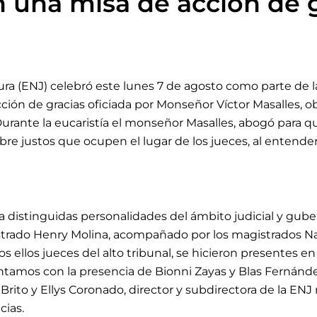
n una misa de acción de 
ura (ENJ) celebró este lunes 7 de agosto como parte de 
ción de gracias oficiada por Monseñor Víctor Masalles, ob
urante la eucaristía el monseñor Masalles, abogó para qu
 justos que ocupen el lugar de los jueces, al entender 
a distinguidas personalidades del ámbito judicial y gube
strado Henry Molina, acompañado por los magistrados Na
s ellos jueces del alto tribunal, se hicieron presentes en
ntamos con l
a presencia de
Bionni Zayas y Blas Fernánd
 Brito y Ellys Coronado, director y subdirectora de la EN
cias.