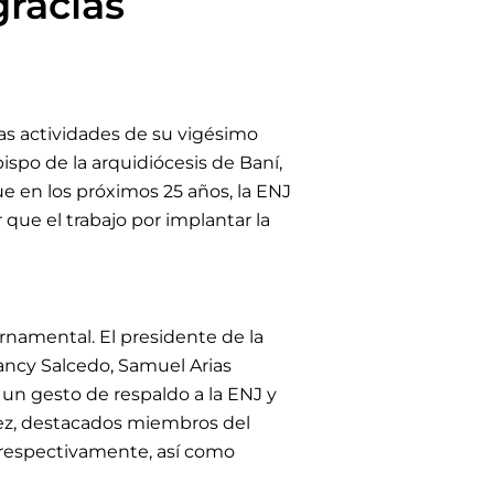
gracias
las actividades de su vigésimo
ispo de la arquidiócesis de Baní,
e en los próximos 25 años, la ENJ
que el trabajo por implantar la
rnamental. El presidente de la
ncy Salcedo, Samuel Arias
 un gesto de respaldo a la ENJ y
ez, destacados miembros del
J respectivamente, así como