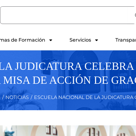
Search
mas de Formación
Servicios
Transpa
LA JUDICATURA CELEBRA 
 MISA DE ACCIÓN DE GRA
/
NOTICIAS
/
ESCUELA NACIONAL DE LA JUDICATURA C