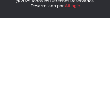
@ 2025 Todos los Derechos Reservados.
Desarrollado por
AILogic