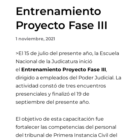
Entrenamiento
Proyecto Fase III
1 noviembre, 2021
>El 15 de julio
del presente año, la Escuela
Nacional de la Judicatura inició
el
Entrenamiento Proyecto Fase III
,
dirigido a empleados del Poder Judicial
.
L
a
actividad con
stó de tres encuentros
presenciales
y finalizó
el 19 de
septiembre
del presente año
.
El objetivo de esta capacitación fue
fortalecer las competencias del personal
del tribunal de Primera Instancia Civil del