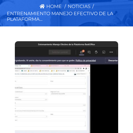
HOME
/
NOTICIAS
/
ENTRENAMIENTO MANEJO EFECTIVO DE LA
PLATAFORMA...