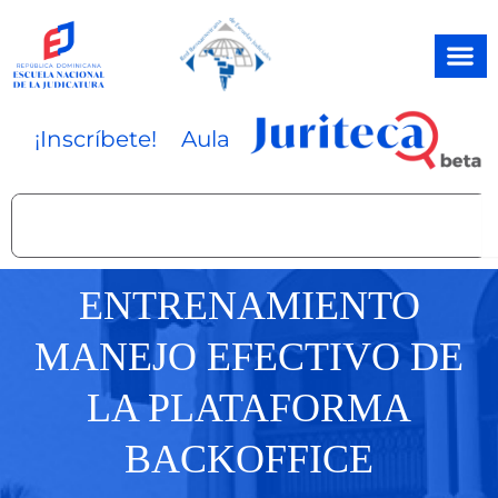
Ir
al
contenido
¡Inscríbete!
Aula
Search
ENTRENAMIENTO
MANEJO EFECTIVO DE
LA PLATAFORMA
BACKOFFICE