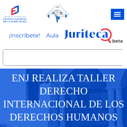
Ir
al
contenido
¡Inscríbete!
Aula
Search
ENJ REALIZA TALLER
DERECHO
INTERNACIONAL DE LOS
DERECHOS HUMANOS