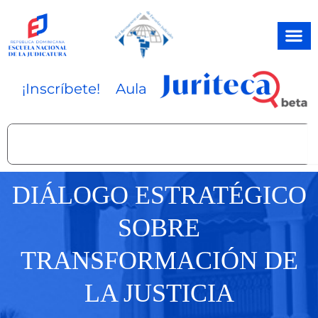
Ir
al
contenido
¡Inscríbete!
Aula
Search
DIÁLOGO ESTRATÉGICO
SOBRE
TRANSFORMACIÓN DE
LA JUSTICIA