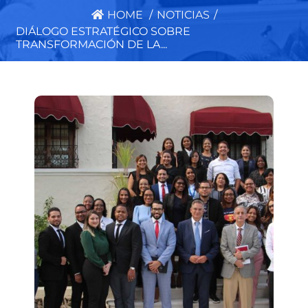
HOME
/
NOTICIAS
/
DIÁLOGO ESTRATÉGICO SOBRE
TRANSFORMACIÓN DE LA...