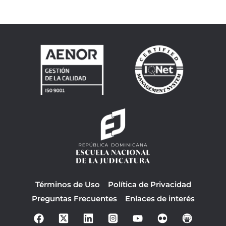
Términos de Uso
Política de Privacidad
Preguntas Frecuentes
Enlaces de interés
F
Y
a
o