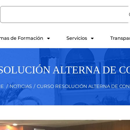
Search
mas de Formación
Servicios
Transpa
SOLUCIÓN ALTERNA DE C
E
/
NOTICIAS
/
CURSO RESOLUCIÓN ALTERNA DE CON