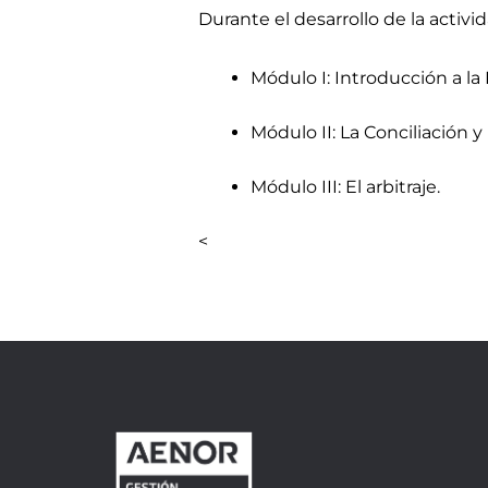
Durante el desarrollo de la activ
Módulo I: Introducción a la
Módulo II: La Conciliación 
Módulo III: El arbitraje.
<