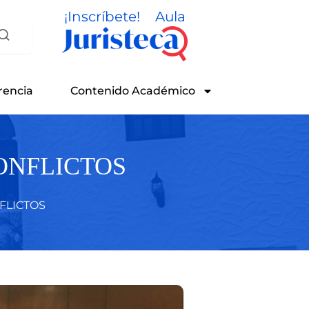
¡Inscríbete!
Aula
rencia
Contenido Académico
ONFLICTOS
FLICTOS