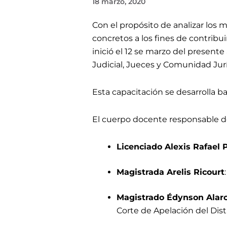
18 marzo, 2020
Con el propósito de analizar los 
concretos a los fines de contribui
inició el 12 se marzo del present
Judicial, Jueces y Comunidad Jurí
Esta capacitación se desarrolla ba
El cuerpo docente responsable de
Licenciado Alexis Rafael 
Magistrada Arelis Ricourt
Magistrado Édynson Alar
Corte de Apelación del Dist