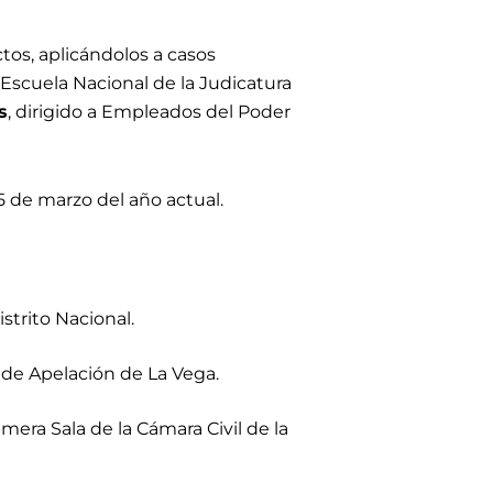
tos, aplicándolos a casos
a Escuela Nacional de la Judicatura
s
, dirigido a Empleados del Poder
25 de marzo del año actual.
strito Nacional.
e de Apelación de La Vega.
mera Sala de la Cámara Civil de la