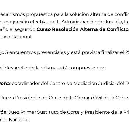
mecanismos propuestos para la solución alterna de conflic
r un ejercicio efectivo de la Administración de Justicia, l
e año el segundo
Curso Resolución Alterna de Conflicto
dica Nacional.
jo 3 encuentros presenciales y está prevista finalizar el 
l desarrollo de la misma está compuesto por:
Peña
: coordinador del Centro de Mediación Judicial del Di
: Jueza Presidente de Corte de la Cámara Civil de la Cort
cón
: Juez Primer Sustituto de Corte y Presidente de la Pri
rito Nacional.