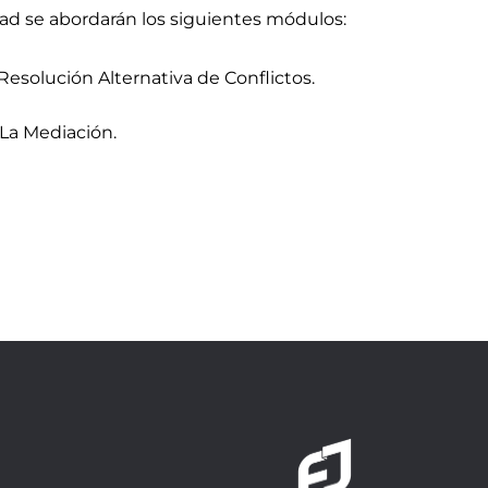
idad se abordarán los siguientes módulos:
 Resolución Alternativa de Conflictos.
y La Mediación.