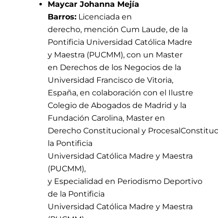
Maycar
Johanna Mejía
Barros:
Licenciada
en
derecho,
mención
Cum Laude, de la
Pontificia Universidad
Católica
Madre
y Maestra (PUCMM), con un Master
en Derechos de los Negocios de la
Universidad Francisco de Vitoria,
España, en
colaboración
con el Ilustre
Colegio de Abogados de Madrid y la
Fundación Carolina, Master en
Derecho
Constitucional
y
Procesal
Constituc
la Pontificia
Universidad
Católica
Madre y Maestra
(PUCMM),
y
Especialidad
en
Periodismo
Deportivo
de la Pontificia
Universidad
Católica
Madre y Maestra