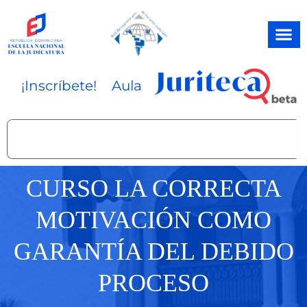
Ir
al
contenido
¡Inscríbete!
Aula
Search
CURSO LA CORRECTA
MOTIVACIÓN COMO
GARANTÍA DEL DEBIDO
PROCESO