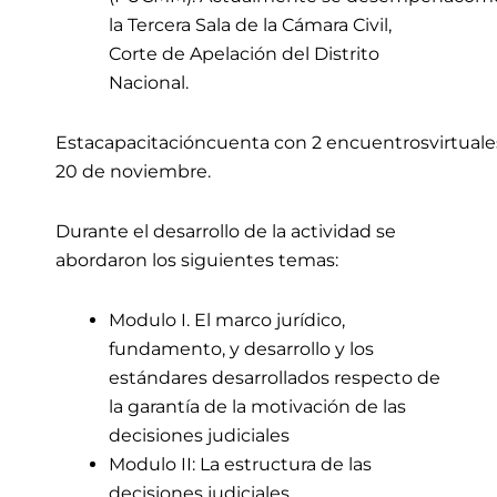
la Tercera Sala de la
Cámara
Civil,
Corte de
Apelación
del Distrito
Nacional
.
Esta
capacitación
cuenta
con
2
encuentros
virtuale
20 de
noviembre
.
Durante el desarrollo de la actividad se
abordaron los siguientes temas:
Modulo I. El marco jurídico,
fundamento, y desarrollo y los
estándares desarrollados respecto de
la garantía de la motivación de las
decisiones judiciales
Modulo II: La estructura de las
decisiones judiciales.