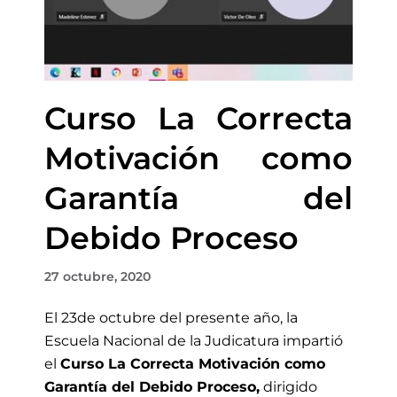
Curso La Correcta
Motivación como
Garantía del
Debido Proceso
27 octubre, 2020
El
23
de octubre del presente año, la
Escuela Nacional de la Judicatura impartió
el
Curso La Correcta Motivación como
Garantía del Debido Proceso,
dirigido