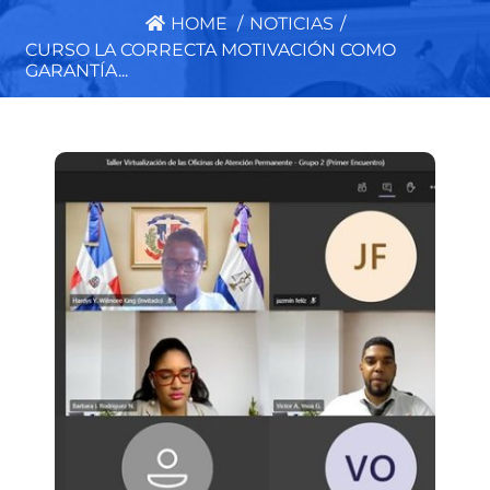
HOME
/
NOTICIAS
/
CURSO LA CORRECTA MOTIVACIÓN COMO
GARANTÍA...