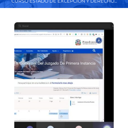
CURSO ESTADO DE EXCEPCIÓN Y DERECHO...