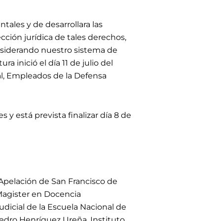
tales y de desarrollara las
ección jurídica de tales derechos,
onsiderando nuestro sistema de
a inició el día 11 de julio del
al, Empleados de la Defensa
y está prevista finalizar día 8 de
Apelación de San Francisco de
 Magister en Docencia
udicial de la Escuela Nacional de
edro Henríquez Ureña, Instituto