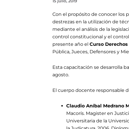
15 julio, 2019
Con el propósito de conocer los p
destrezas en la utilización de té
mediante el análisis de la legisl
control constitucional y el control
presente año el
Curso Derechos
Pública, Jueces, Defensores y Mi
Esta capacitación se desarrolla b
agosto.
El cuerpo docente responsable de
Claudio Aníbal Medrano M
Macorís. Magister en Justic
Universitaria de la Univers
la Judicatura, 2006. Diplo