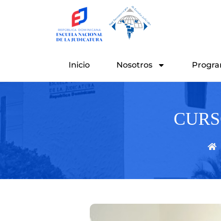
Ir
al
contenido
Inicio
Nosotros
Progra
CURS