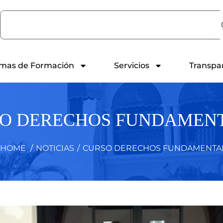
Search
mas de Formación
Servicios
Transpa
O DERECHOS FUNDAMEN
HOME
/
NOTICIAS
/
CURSO DERECHOS FUNDAMENTA