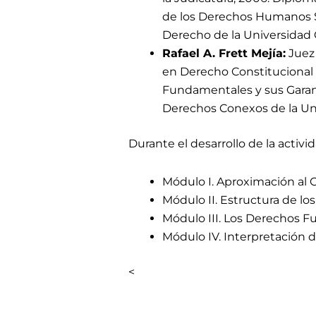
de los Derechos Humanos Sa
Derecho de la Universidad 
Rafael A. Frett Mejía:
Juez 
en Derecho Constitucional 
Fundamentales y sus Garant
Derechos Conexos de la Uni
Durante el desarrollo de la activ
Módulo I. Aproximación al
Módulo II. Estructura de l
Módulo III. Los Derechos 
Módulo IV. Interpretación
<