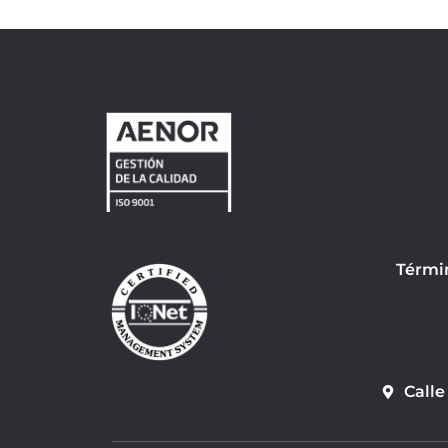
Térmi
Calle