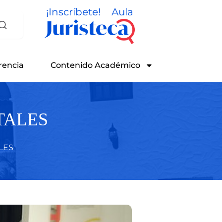
¡Inscríbete!
Aula
rencia
Contenido Académico
TALES
LES