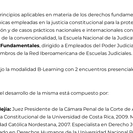
rincipios aplicables en materia de los derechos fundamen
cnicas empleadas en la justicia constitucional para la prot
ación y de casos prácticos nacionales e internacionales c
 de la convencionalidad, la Escuela Nacional de la Judicatur
 Fundamentales
, dirigido a Empleados del Poder Judici
embros de la Red Iberoamericana de Escuelas Judiciales.
ajo la modalidad B-Learning con 2 encuentros presenciales 
l desarrollo de la misma está compuesto por:
ejía:
Juez Presidente de la Cámara Penal de la Corte de 
ia Constitucional de la Universidad de Costa Rica, 2009.
idad Católica Nordestana, 2007. Especialista en Derecho J
mado en Derechos Humanos de la Universidad Nacional P