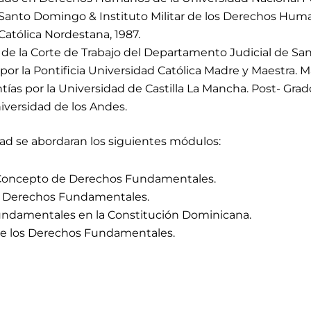
nto Domingo & Instituto Militar de los Derechos Human
Católica Nordestana, 1987.
de la Corte de Trabajo del Departamento Judicial de San
por la Pontificia Universidad Católica Madre y Maestra. 
ías por la Universidad de Castilla La Mancha. Post- Gra
versidad de los Andes.
idad se abordaran los siguientes módulos:
 Concepto de Derechos Fundamentales.
os Derechos Fundamentales.
Fundamentales en la Constitución Dominicana.
 de los Derechos Fundamentales.