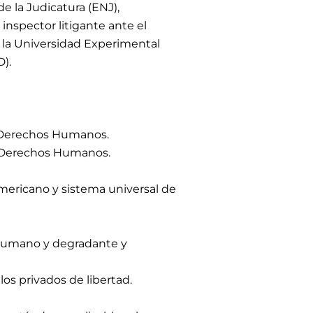
e la Judicatura (ENJ),
nspector litigante ante el
), la Universidad Experimental
).
s Derechos Humanos.
e Derechos Humanos.
mericano y sistema universal de
 inhumano y degradante y
os privados de libertad.