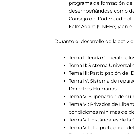
programa de formación de as
desempeñándose como defens
Consejo del Poder Judicial.
Félix Adam (UNEFA) y en e
Durante el desarrollo de la activi
Tema I: Teoría General de
Tema II: Sistema Universa
Tema III: Participación del
Tema IV: Sistema de repara
Derechos Humanos.
Tema V: Supervisión de cum
Tema VI: Privados de Libert
condiciones mínimas de de
Tema VII: Estándares de la 
Tema VIII: La protección de