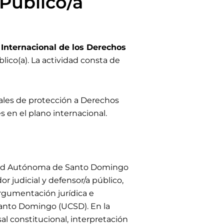
Público/a
Internacional de los Derechos
lico(a).
L
a actividad consta de
nales de protección a Derechos
en el plano internacional.
idad Autónoma de Santo Domingo
 judicial y defensor/a público,
rgumentación jurídica e
 Santo Domingo (UCSD). En la
al constitucional, interpretación