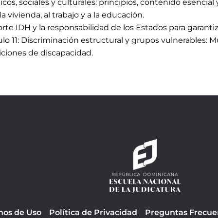
s, sociales y culturales: principios, contenido esencial 
a vivienda, al trabajo y a la educación.
rte IDH y la responsabilidad de los Estados para garanti
dulo 11: Discriminación estructural y grupos vulnerables: 
ciones de discapacidad.
nos de Uso
Política de Privacidad
Preguntas Frecue