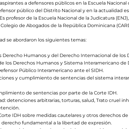
pirantes a defensores públicos en la Escuela Nacional d
or público del Distrito Nacional y en la actualidad es i
 Es profesor de la Escuela Nacional de la Judicatura (ENJ
l Colegio de Abogados de la República Dominicana (CARD
dad
se abordaron los siguientes temas:
 los Derecho Humanos y del Derecho Internacional de lo
l de los Derechos Humanos y Sistema Interamericano d
 Defensor Público Interamericano ante el SIDH.
ciones y cumplimiento de sentencias del sistema intera
plimiento de sentencias por parte de la Corte IDH.
ad: detenciones arbitrarias, torturas, salud, Trato cruel
tención.
Corte IDH sobre medidas cautelares y otros derechos de l
l derecho fundamental a la libertad de expresión.