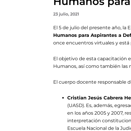
Humanos para 
23 julio, 2021
El 5 de julio
del presente año, la E
Humanos para Aspirantes a Def
once encuentros virtuales y
está 
El objetivo de esta capacitación 
Humanos, así como también las n
El cuerpo docente responsable de
Cristian Jesús Cabrera He
(UASD). Es, además, egresad
en los años 2005 y 2007, r
interpretación constitucion
Escuela Nacional de la Judi