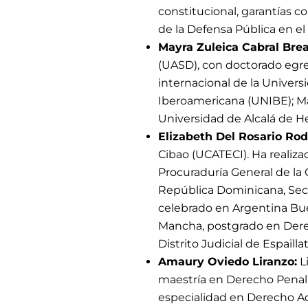
constitucional, garantías co
de la Defensa Pública en el
Mayra Zuleica Cabral Brea
(UASD), con doctorado egre
internacional de la Univers
Iberoamericana (UNIBE); Má
Universidad de Alcalá de H
Elizabeth Del Rosario Rod
Cibao (UCATECI). Ha realizad
Procuraduría General de la
República Dominicana, Secc
celebrado en Argentina Bue
Mancha, postgrado en Derech
Distrito Judicial de Espaillat
Amaury Oviedo Liranzo:
L
maestría en Derecho Penal 
especialidad en Derecho Ad