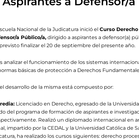
Aspirantes a Defensor/a 
scuela Nacional de la Judicatura inició el
Curso Derecho 
ensor/a Público/a
,
dirigido a aspirantes a defensor(a) púb
previsto finalizar el 20 de septiembre
del presente año.
es analizar el funcionamiento de los sistemas internacio
ormas básicas de protección a Derechos Fundamentales 
l desarrollo de la misma está compuesto por:
redia:
Licenciado en Derecho, egresado de la Univers
o del programa de formación de aspirantes e investigador
espectivamente. Realizó un diplomado internacional en a
al, impartido por la CEDAL y la Universidad Católica de
catura, ha realizado los cursos siguientes: derecho proces