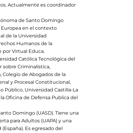
otros. Actualmente es coordinador
Autónoma de Santo Domingo
 Europea en el contexto
al de la Universidad
Derechos Humanos de la
 por Virtual Educa.
rsidad Católica Tecnológica del
 sobre Criminalística,
a, Colegio de Abogados de la
al y Procesal Constitucional,
 Público, Universidad Castilla-La
la Oficina de Defensa Publica del
Santo Domingo (UASD). Tiene una
rta para Adultos (UAPA) y una
 (España). Es egresado del