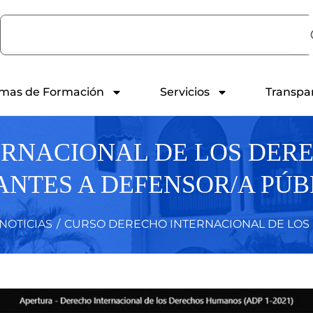
Search
mas de Formación
Servicios
Transpa
ERNACIONAL DE LOS DER
ANTES A DEFENSOR/A PÚB
NOTICIAS
/
CURSO DERECHO INTERNACIONAL DE LOS 