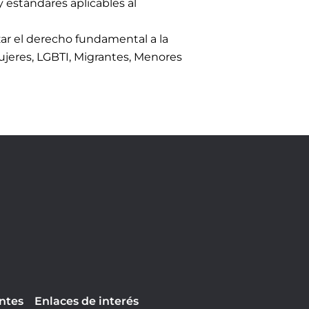
y estándares aplicables al
zar el derecho fundamental a la
Mujeres, LGBTI, Migrantes, Menores
ntes
Enlaces de interés