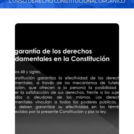
CURSO DERECHO CONSTITUCIONAL ORGÁNICO