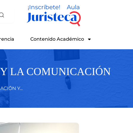
¡Inscríbete!
Aula
rencia
Contenido Académico
 Y LA COMUNICACIÓN
CIÓN Y...