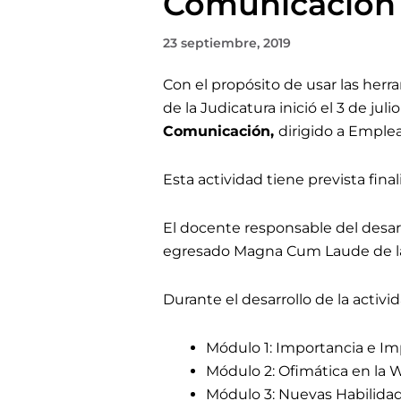
Comunicación
23 septiembre, 2019
Con el propósito de usar las herr
de la Judicatura inició el 3 de jul
Comunicación,
dirigido a Emplea
Esta actividad tiene prevista fina
El docente responsable del desar
egresado Magna Cum Laude de l
Durante el desarrollo de la activ
Módulo 1: Importancia e Im
Módulo 2: Ofimática en la 
Módulo 3: Nuevas Habilidade