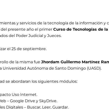
amientas y servicios de la tecnología de la información y
io del presente año el primer
C
urso de Tecnologías de la
dos del Poder Judicial y Jueces.
lizar el 25 de septiembre.
rollo de la misma fue
Jhordam Guillermo Martínez Ram
a Universidad Autónoma de Santo Domingo (UASD).
idad se abordaran los siguientes módulos:
pacto Uso Internet.
Web – Google Drive y SkyDrive.
s Digitales – Buscar, Leer, Guardar.