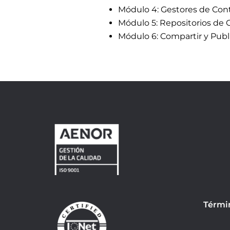
Módulo 4: Gestores de Con
Módulo 5: Repositorios de 
Módulo 6: Compartir y Publi
Térmi