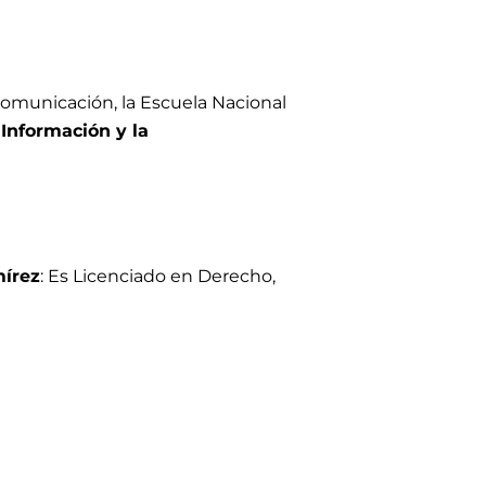
 comunicación, la Escuela Nacional
 Información y la
írez
: Es Licenciado en Derecho,