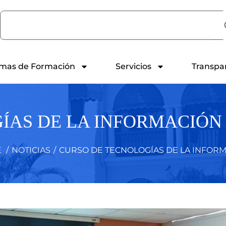
Search
mas de Formación
Servicios
Transpa
ÍAS DE LA INFORMACIÓN
E
/
NOTICIAS
/
CURSO DE TECNOLOGÍAS DE LA INFORMA