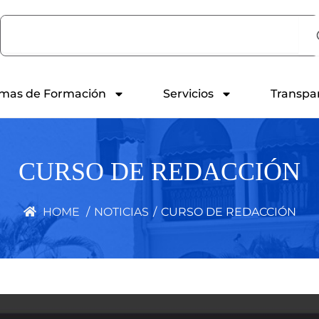
Search
mas de Formación
Servicios
Transpa
CURSO DE REDACCIÓN
HOME
/
NOTICIAS
/
CURSO DE REDACCIÓN