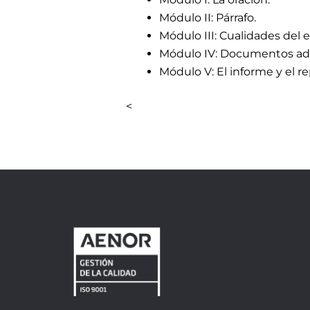
Módulo II: Párrafo.
Módulo III: Cualidades del e
Módulo IV: Documentos adm
Módulo V: El informe y el re
<