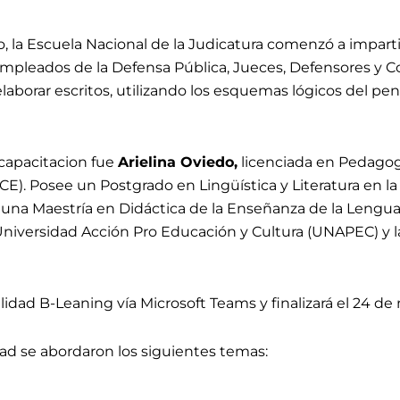
, la Escuela Nacional de la Judicatura comenzó a imparti
empleados de la Defensa Pública, Jueces, Defensores y C
elaborar escritos, utilizando los esquemas lógicos del p
capacitacion fue
Arielina Oviedo,
licenciada en Pedagog
(UCE). Posee un Postgrado en Lingüística y Literatura en
na Maestría en Didáctica de la Enseñanza de la Leng
Universidad Acción Pro Educación y Cultura (UNAPEC) y l
lidad B-Leaning vía Microsoft Teams y finalizará el 24 de
idad se abordaron los siguientes temas: