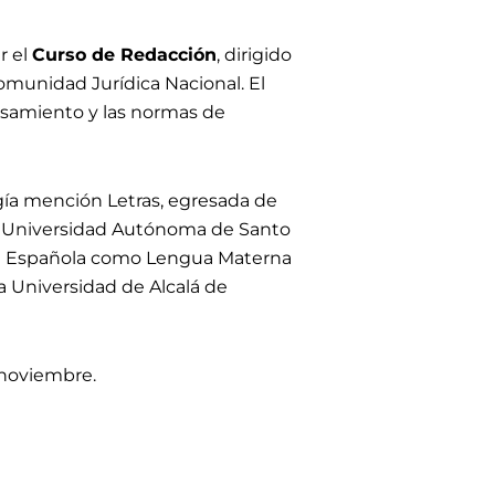
r el
Curso de Redacción
, dirigido
omunidad Jurídica Nacional. El
ensamiento y las normas de
ía mención Letras, egresada de
 la Universidad Autónoma de Santo
ua Española como Lengua Materna
a Universidad de Alcalá de
 noviembre.