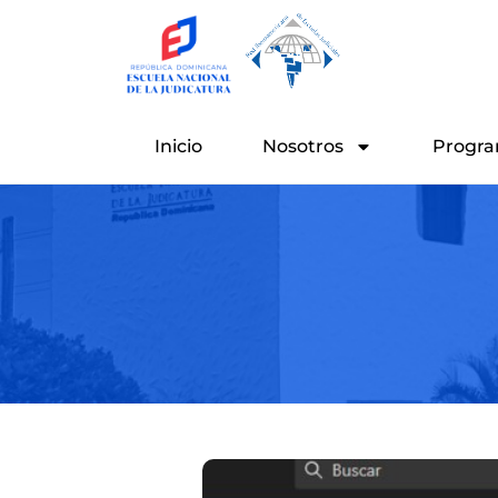
Ir
al
contenido
Inicio
Nosotros
Progra