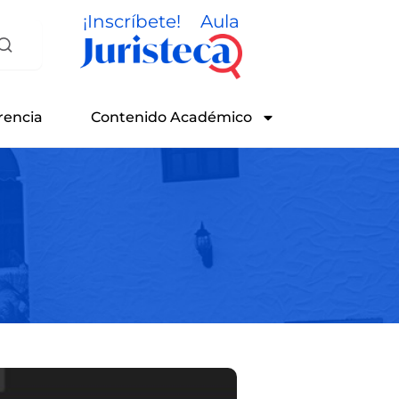
¡Inscríbete!
Aula
rencia
Contenido Académico