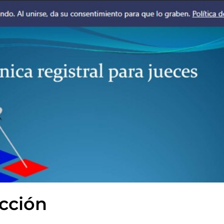
cción