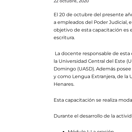
22 octubre, 2020
El 20 de octubre del presente año
a empleados del Poder Judicial, 
objetivo de esta capacitación es 
escritura.
La docente responsable de esta 
la Universidad Central del Este 
Domingo (UASD). Además posee u
y como Lengua Extranjera, de la 
Henares.
Esta capacitación se realiza moda
Durante el desarrollo de la activ
Módulo I: La oración.