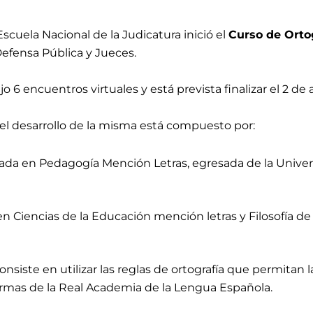
 Escuela Nacional de la Judicatura inició el
Curso de Orto
Defensa Pública y Jueces.
jo 6 encuentros virtuales y está prevista finalizar el 2 de
el desarrollo de la misma está compuesto por:
ciada en Pedagogía Mención Letras, egresada de la Univer
 en Ciencias de la Educación mención letras y Filosofía d
nsiste en utilizar las reglas de ortografía que permitan la
ormas de la Real Academia de la Lengua Española.