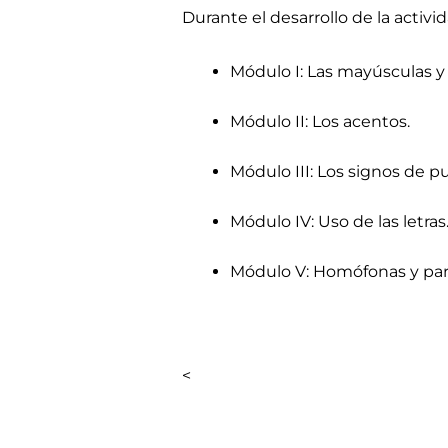
Durante el desarrollo de la activ
Módulo I: Las mayúsculas y 
Módulo II: Los acentos.
Módulo III: Los signos de p
Módulo IV: Uso de las letras
Módulo V: Homófonas y pa
<