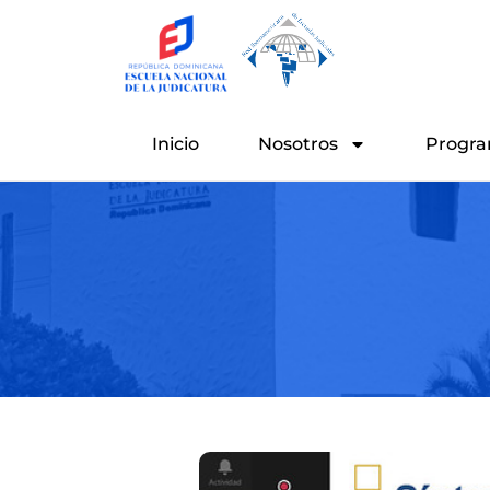
Ir
al
contenido
Inicio
Nosotros
Progra