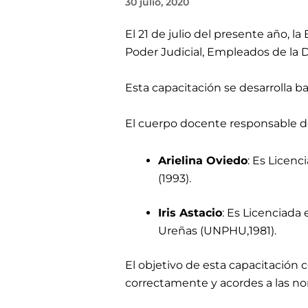
30 julio, 2020
El 21 de julio del presente año, la
Poder Judicial, Empleados de la 
Esta capacitación se desarrolla ba
El cuerpo docente responsable d
Arielina Oviedo
: Es Licen
(1993).
Iris Astacio
: Es Licenciada
Ureñas (UNPHU,1981).
El objetivo de esta capacitación co
correctamente y acordes a las n