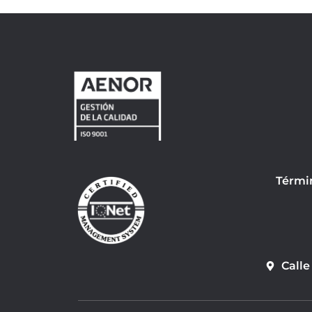
Térmi
Calle