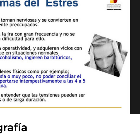
rafía