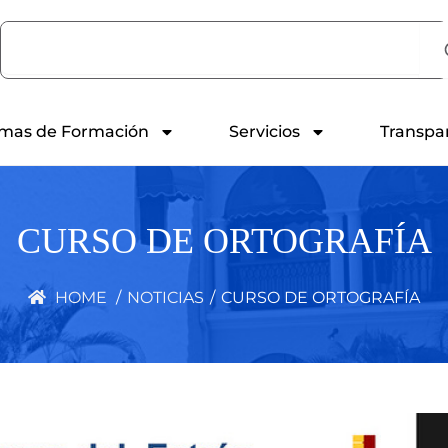
Search
mas de Formación
Servicios
Transpa
CURSO DE ORTOGRAFÍA
HOME
/
NOTICIAS
/
CURSO DE ORTOGRAFÍA