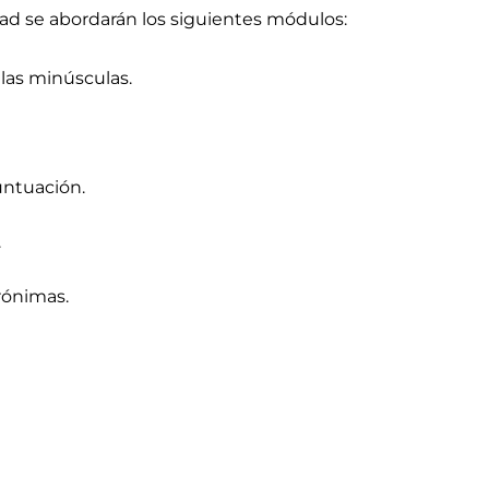
idad se abordarán los siguientes módulos:
las minúsculas.
untuación.
.
rónimas.