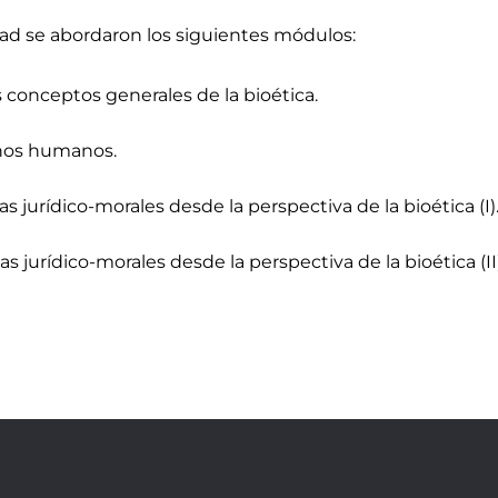
idad se abordaron los siguientes módulos:
s conceptos generales de la bioética.
chos humanos.
as jurídico-morales desde la perspectiva de la bioética (I)
s jurídico-morales desde la perspectiva de la bioética (II)