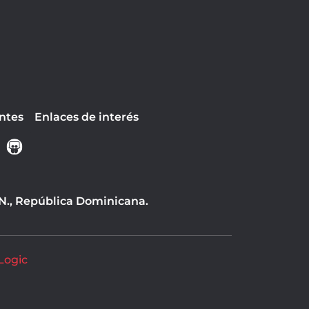
ntes
Enlaces de interés
 N., República Dominicana.
Logic