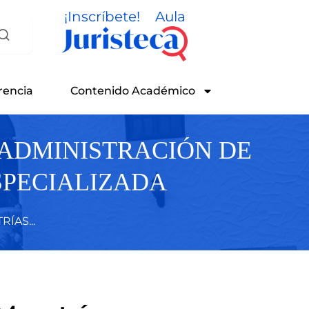
¡Inscríbete!
Aula
rencia
Contenido Académico
 ADMINISTRACIÓN DE
SPECIALIZADA
ÍAS...