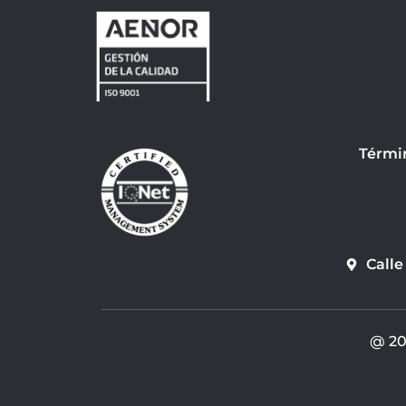
Térmi
Calle
@ 20