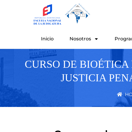
Ir
al
contenido
Inicio
Nosotros
Progra
CURSO DE BIOÉTICA
JUSTICIA PE
HO