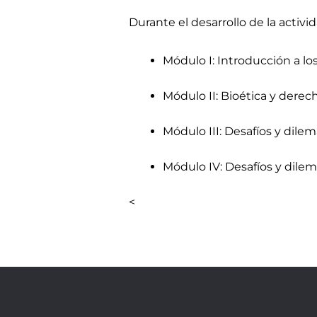
Durante el desarrollo de la activ
Módulo I: Introducción a lo
Módulo II: Bioética y dere
Módulo III: Desafíos y dilem
Módulo IV: Desafíos y dilema
<