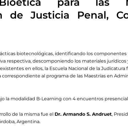
ioética para las M
n de Justicia Penal, Co
prácticas biotecnológicas, identificando los componentes
a respectiva, descomponiendo los materiales jurídicos y 
 existentes en ellos, la Escuela Nacional de la Judicatura f
a correspondiente al programa de las Maestrías en Admini
bajo la modalidad B-Learning con 4 encuentros presencial
rollo de la misma fue el
Dr. Armando S. Andruet
, Pres
órdoba, Argentina.