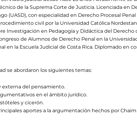
Técnico de la Suprema Corte de Justicia. Licenciada en D
 (UASD), con especialidad en Derecho Procesal Penal p
ocedimiento civil por la Universidad Católica Nordestan
bre Investigación en Pedagogía y Didáctica del Derecho
Congreso de Alumnos de Derecho Penal en la Universidad
l en la Escuela Judicial de Costa Rica. Diplomado en co
dad
se abordaron los siguientes temas:
 y externa del pensamiento.
rgumentativos en el ámbito jurídico.
istóteles y cicerón.
rincipales aportes a la argumentación hechos por Chai