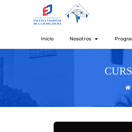
Ir
al
contenido
Inicio
Nosotros
Progra
CURS