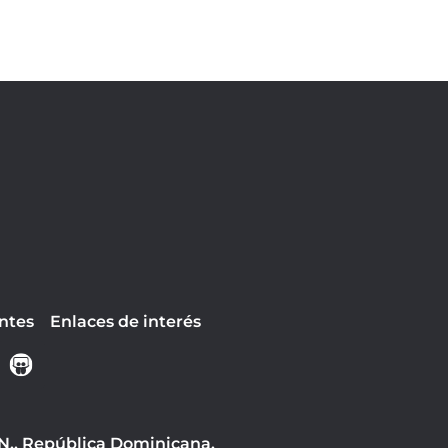
ntes
Enlaces de interés
 N., República Dominicana.