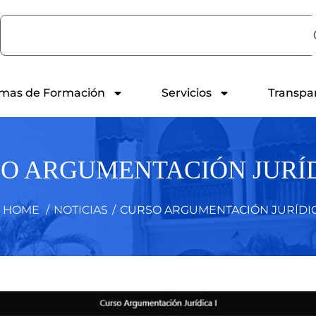
Search
mas de Formación
Servicios
Transpa
O ARGUMENTACIÓN JURÍD
HOME
/
NOTICIAS
/
CURSO ARGUMENTACIÓN JURÍDIC