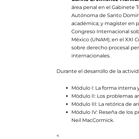
área penal en el Gabinete 
Autónoma de Santo Domingo
académica; y magíster en pr
Congreso Internacional so
México (UNAM); en el XXI 
sobre derecho procesal pena
internacionales.
Durante el desarrollo de la activi
Módulo I: La forma interna
Módulo II: Los problemas a
Módulo III: La retórica de ar
Módulo IV: Reseña de los p
Neil MacCormick.
<