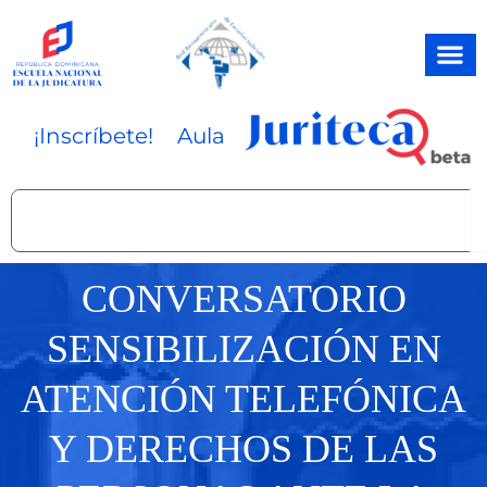
Ir
al
contenido
¡Inscríbete!
Aula
Search
CONVERSATORIO
SENSIBILIZACIÓN EN
ATENCIÓN TELEFÓNICA
Y DERECHOS DE LAS