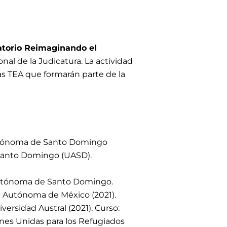
torio Reimaginando el
onal de la Judicatura
. L
a actividad
as TEA que formarán parte de la
Autónoma de Santo Domingo
 Santo Domingo (UASD).
Autónoma de Santo Domingo.
ad Autónoma de México (2021).
versidad Austral (2021). Curso:
ones Unidas para los Refugiados