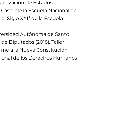
rganización de Estados
aso’’ de la Escuela Nacional de
l Siglo XXI’’ de la Escuela
iversidad Autónoma de Santo
e Diputados (2015). Taller
orme a la Nueva Constitución
cional de los Derechos Humanos