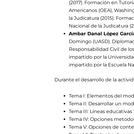
(2017). Formación en Tutorí
Americanos (OEA), Washingt
la Judicatura (2015). Forma
Nacional de la Judicatura (2
Ambar Danal López Garcí
Domingo (UASD). Diplomado
Responsabilidad Civil de l
impartido por la Universi
impartido por la Escuela Nac
Durante el desarrollo de la activi
Tema I: Elementos del mod
Tema II: Desarrollar un mod
Tema III: Líneas educativas b
Tema IV: Opciones metodoló
Tema V: Opciones de conten