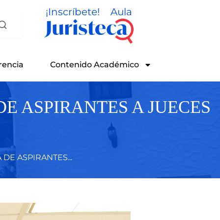
¡Inscríbete!
Aula
rencia
Contenido Académico
E ASPIRANTES A JUECES
E ASPIRANTES...