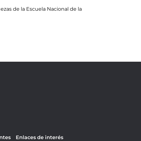
ezas de la Escuela Nacional de la
ntes
Enlaces de interés