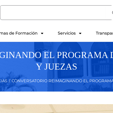
Search
mas de Formación
Servicios
Transpa
INANDO EL PROGRAMA D
Y JUEZAS
CIAS
/
CONVERSATORIO REIMAGINANDO EL PROGRAMA D