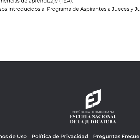
iencias de aprendizaje (TEA)​.
os introducidos al Programa de Aspirantes a Jueces y Ju
nos de Uso
Política de Privacidad
Preguntas Frecue