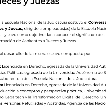
ueces y Juezas
 la Escuela Nacional de la Judicatura sostuvo el
Conversa
es y Juezas,
dirigido a empleados(as) de la Escuela Naci
l y tuvo como objetivo dar a conocer el significado de l
rmación de Aspirantes a Jueces y Juezas.
el desarrollo de la misma estuvo compuesto por:
:
Licenciada en Derecho, egresada de la Universidad 
cias Políticas, egresada de la Universidad Autónoma de
bdirectora de la Escuela Nacional de la Judicatura.
o:
Licenciada en Derecho, egresada de la Universidad 
roducción a conceptos y perspectiva práctica, Universid
o: Legaltech y la Transformación Digital del Derecho, Uni
as Personas Refugiadas y Apátridas, Agencia de las Naci