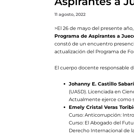
Aspirantes a J
11 agosto, 2022
>El 26 de mayo
del presente año,
Programa de Aspirantes a Juec
constó de un encuentro presencia
actualización del Programa de Fo
El cuerpo docente responsable d
Johanny E. Castillo Sabarí
(UASD). Licenciada en Cien
Actualmente ejerce como su
Emely Cristal Veras Toribi
Curso: Anticorrupción: Int
Curso: El Abogado del Futur
Derecho Internacional de l