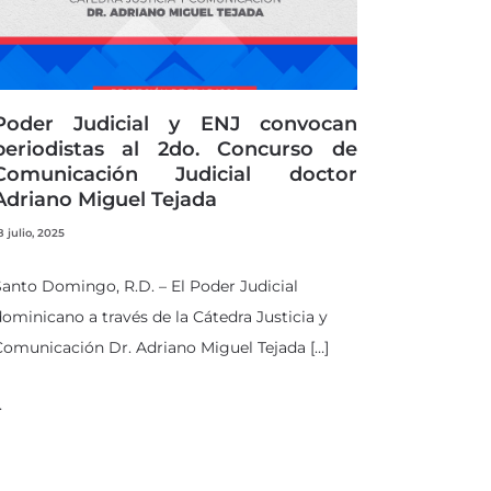
Poder Judicial y ENJ convocan
periodistas al 2do. Concurso de
Comunicación Judicial doctor
Adriano Miguel Tejada
8 julio, 2025
anto Domingo, R.D. – El Poder Judicial
ominicano a través de la Cátedra Justicia y
omunicación Dr. Adriano Miguel Tejada […]
…