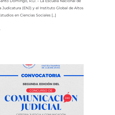
anto Domingo, R.D. – La Escuela Nacional de
a Judicatura (ENJ) y el Instituto Global de Altos
studios en Ciencias Sociales […]
…