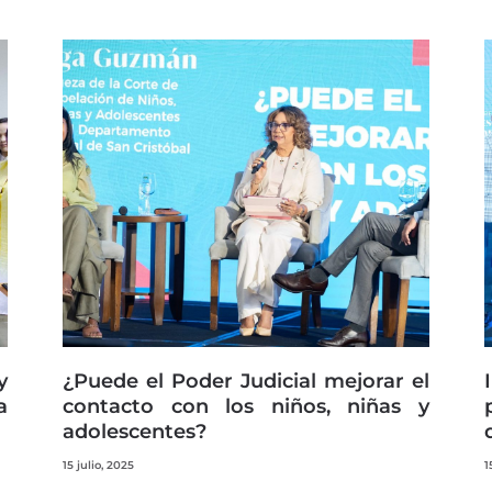
y
¿Puede el Poder Judicial mejorar el
a
contacto con los niños, niñas y
adolescentes?
15 julio, 2025
1