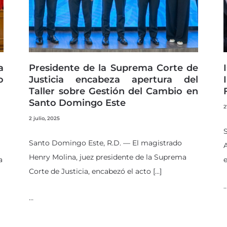
a
Presidente de la Suprema Corte de
o
Justicia encabeza apertura del
Taller sobre Gestión del Cambio en
Santo Domingo Este
2
2 julio, 2025
S
Santo Domingo Este, R.D. — El magistrado
A
Henry Molina, juez presidente de la Suprema
a
e
Corte de Justicia, encabezó el acto […]
…