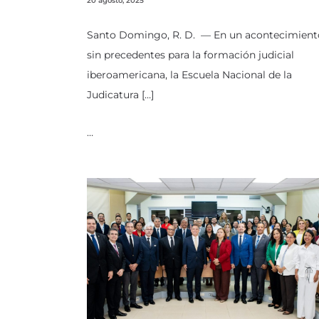
20 agosto, 2025
Santo Domingo, R. D. — En un acontecimient
sin precedentes para la formación judicial
iberoamericana, la Escuela Nacional de la
Judicatura […]
…