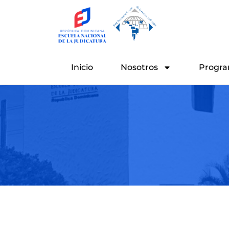
Ir
al
contenido
Inicio
Nosotros
Progra