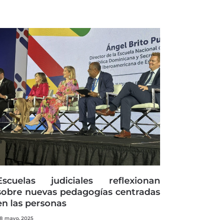
Escuelas judiciales reflexionan
sobre nuevas pedagogías centradas
en las personas
8 mayo, 2025