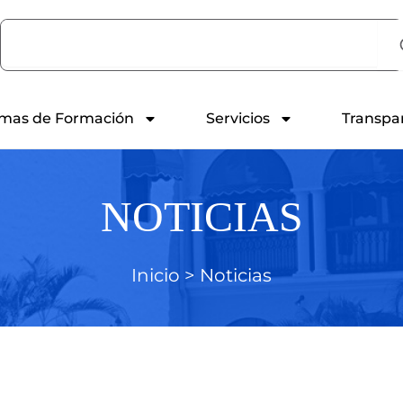
Search
mas de Formación
Servicios
Transpa
NOTICIAS
Inicio >
Noticias