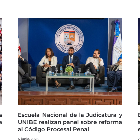
s
Escuela Nacional de la Judicatura y
a
UNIBE realizan panel sobre reforma
al Código Procesal Penal
4 junio, 2025
2