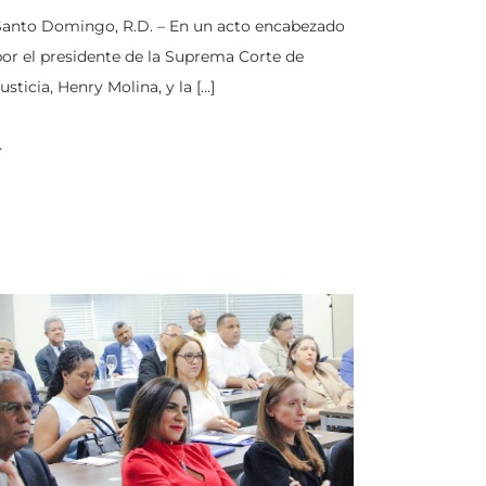
Santo Domingo, R.D. – En un acto encabezado
or el presidente de la Suprema Corte de
usticia, Henry Molina, y la […]
…