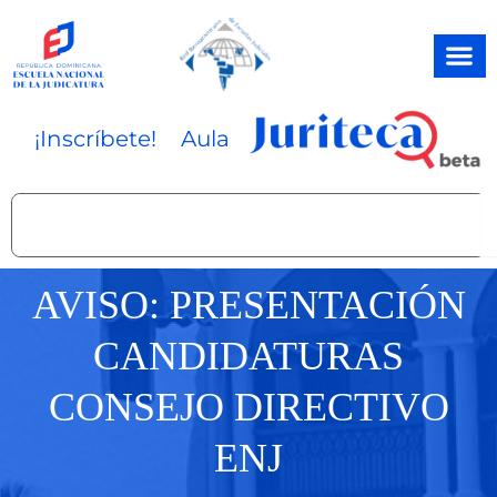
Ir
al
contenido
¡Inscríbete!
Aula
Search
AVISO: PRESENTACIÓN
CANDIDATURAS
CONSEJO DIRECTIVO
ENJ