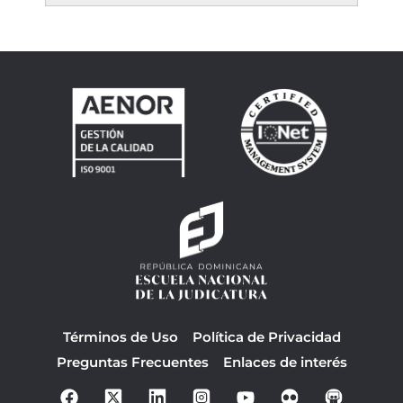
Términos de Uso
Política de Privacidad
Preguntas Frecuentes
Enlaces de interés
F
Y
a
o