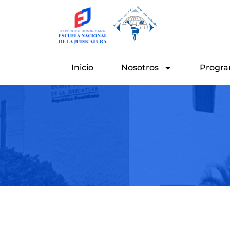
Ir
al
contenido
Inicio
Nosotros
Progra