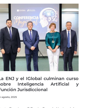
La ENJ y el IGlobal culminan curso
sobre Inteligencia Artificial y
Función Jurisdiccional
5 agosto, 2025