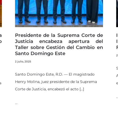
a
Presidente de la Suprema Corte de
o
Justicia encabeza apertura del
Taller sobre Gestión del Cambio en
Santo Domingo Este
2
2 julio, 2025
S
Santo Domingo Este, R.D. — El magistrado
A
Henry Molina, juez presidente de la Suprema
a
e
Corte de Justicia, encabezó el acto […]
…