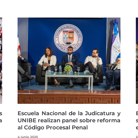
s
Escuela Nacional de la Judicatura y
a
UNIBE realizan panel sobre reforma
al Código Procesal Penal
4 junio, 2025
2