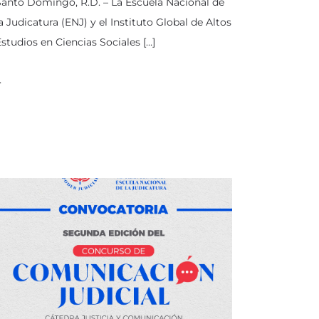
anto Domingo, R.D. – La Escuela Nacional de
a Judicatura (ENJ) y el Instituto Global de Altos
studios en Ciencias Sociales […]
…